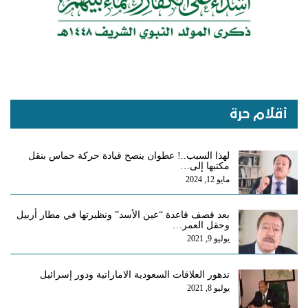
أقلام حرة
لهذا السبب..! عطوان ينصح قيادة حركة حماس بنقل
مكتبها إلى…
مايو 12, 2024
بعد قصف قاعدة “عين الأسد” ونظيرتها في مطار أربيل
وحقل العمر…
يوليو 9, 2021
تدهور العلاقات السعودية الاماراتية ودور إسرائيل
يوليو 8, 2021