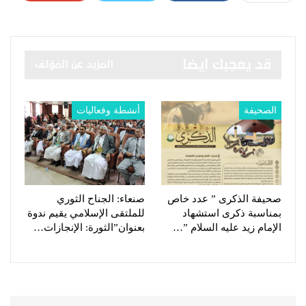
قد يعجبك ايضا
المزيد عن المؤلف
الصحيفة
أنشطة وفعاليات
صحيفة الذكرى ” عدد خاص
صنعاء: الجناح الثوري
بمناسبة ذكرى استشهاد
للملتقى الإسلامي يقيم ندوة
الإمام زيد عليه السلام ”…
بعنوان”الثورة: الإنجازات…