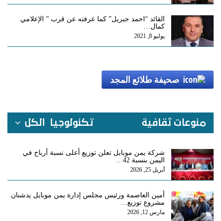
القائد “احمد جبريل” كما عرفته عن قرب ” الإعلامي
كمال…
يوليو 8, 2021
صحيفة طلائع المجد
منوعات ثقافية
تكنولوجيا
الكل
شركة يمن موبايل تعلن توزيع أعلى نسبة أرباح في
اليمن بنسبة 42…
أبريل 25, 2026
أمين العاصمة ورئيس مجلس إدارة يمن موبايل يدشنان
مشروع توزيع…
مارس 12, 2026