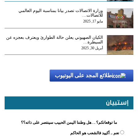
وزارة الاتصالات تصدر بيانا بمناسبة اليوم العالمي
للاتصالات…
مايو 17, 2025
الكيان الصهيوني يعلن حالة الطوارئ ويعترف بعجزه عن
السيطرة…
أبريل 30, 2025
طلائع المجد على اليوتيوب
إستبيان
ما توقعاتكم؟ . . هل وطننا اليمن الحبيب سينتصر على ذاته؟؟
نعم .. أكييد فالشعب هو الحاكم