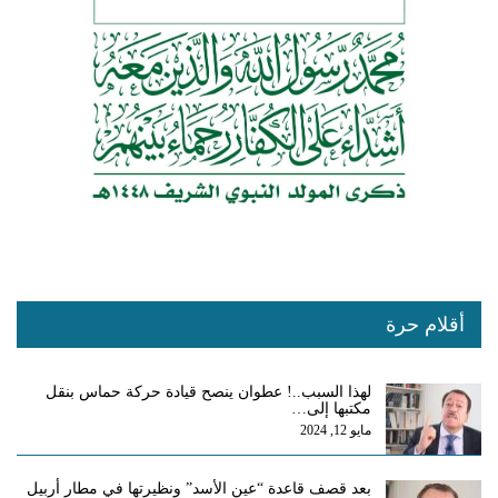
أقلام حرة
لهذا السبب..! عطوان ينصح قيادة حركة حماس بنقل
مكتبها إلى…
مايو 12, 2024
بعد قصف قاعدة “عين الأسد” ونظيرتها في مطار أربيل