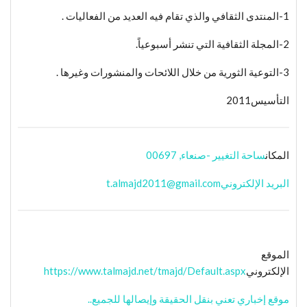
1-المنتدى الثقافي والذي تقام فيه العديد من الفعاليات .
2-المجلة الثقافية التي تنشر أسبوعياً.
3-التوعية الثورية من خلال اللائحات والمنشورات وغيرها .
التأسيس2011
المكان
ساحة التغيير -صنعاء, 00697
البريد الإلكتروني
t.almajd2011@gmail.com
الموقع
الإلكتروني
https://www.talmajd.net/tmajd/Default.aspx
موقع إخباري تعني بنقل الحقيقة وإيصالها للجميع..