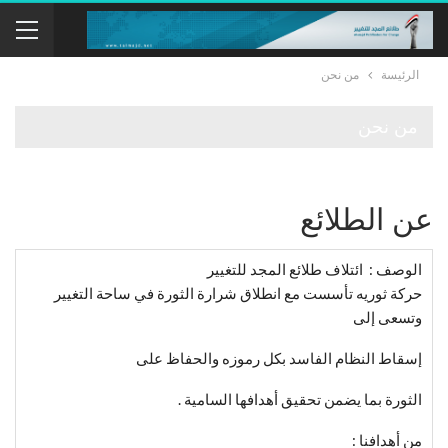
الرئيسة
من نحن
من نحن
عن الطلائع
الوصف :
ائتلاف طلائع المجد للتغيير
حركة ثوريه تأسست مع انطلاق شرارة الثورة في ساحة التغيير
وتسعى إلى
إسقاط النظام الفاسد بكل رموزه والحفاظ على
الثورة بما يضمن تحقيق أهدافها السامية .
من أهدافنا :