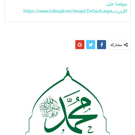
موقعنا على
الإنترنت
https://www.talmajd.net/tmajd/Default.aspx
مشاركة