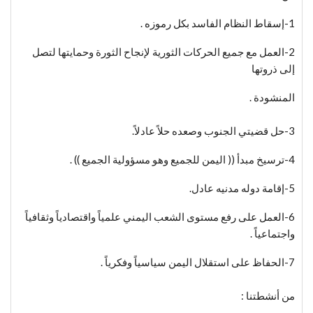
1-إسقاط النظام الفاسد بكل رموزه .
2-العمل مع جميع الحركات الثورية لإنجاح الثورة وحمايتها لتصل
إلى ذروتها
المنشودة .
3-حل قضيتي الجنوب وصعده حلاً عادلاً.
4-ترسيخ مبدأ (( اليمن للجميع وهو مسؤولية الجميع )) .
5-إقامة دوله مدنيه عادل.
6-العمل على رفع مستوى الشعب اليمني علمياً واقتصادياً وثقافياً
واجتماعياً .
7-الحفاظ على استقلال اليمن سياسياً وفكرياً .
من أنشطتنا :