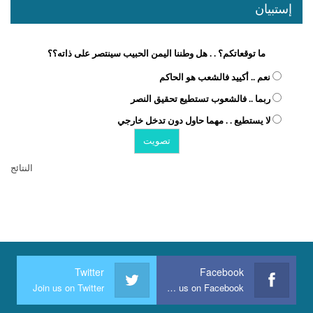
إستبيان
ما توقعاتكم؟ . . هل وطننا اليمن الحبيب سينتصر على ذاته؟؟
نعم .. أكييد فالشعب هو الحاكم
ربما .. فالشعوب تستطيع تحقيق النصر
لا يستطيع . . مهما حاول دون تدخل خارجي
النتائج
Twitter
Facebook
Join us on Twitter
Join us on Facebook