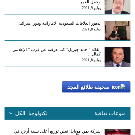
وحقل العمر…
يوليو 9, 2021
تدهور العلاقات السعودية الاماراتية ودور إسرائيل
يوليو 8, 2021
القائد “احمد جبريل” كما عرفته عن قرب ” الإعلامي
كمال…
يوليو 8, 2021
صحيفة طلائع المجد
منوعات ثقافية
تكنولوجيا
الكل
شركة يمن موبايل تعلن توزيع أعلى نسبة أرباح في