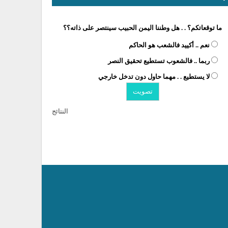
ما توقعاتكم؟ . . هل وطننا اليمن الحبيب سينتصر على ذاته؟؟
نعم .. أكييد فالشعب هو الحاكم
ربما .. فالشعوب تستطيع تحقيق النصر
لا يستطيع . . مهما حاول دون تدخل خارجي
النتائج