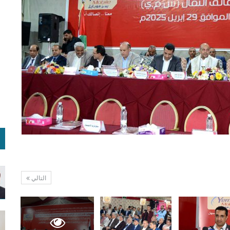
التالي