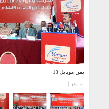
يمن موبايل 13
السابق