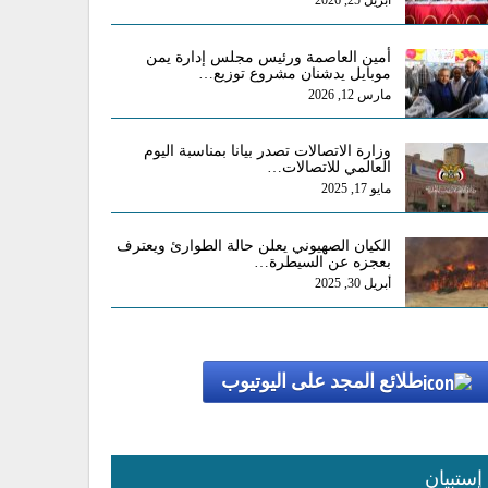
أبريل 25, 2026
أمين العاصمة ورئيس مجلس إدارة يمن
موبايل يدشنان مشروع توزيع…
مارس 12, 2026
وزارة الاتصالات تصدر بيانا بمناسبة اليوم
العالمي للاتصالات…
مايو 17, 2025
الكيان الصهيوني يعلن حالة الطوارئ ويعترف
بعجزه عن السيطرة…
أبريل 30, 2025
طلائع المجد على اليوتيوب
إستبيان