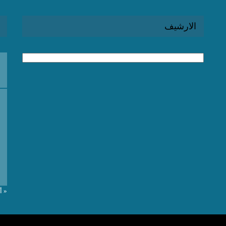
الارشيف
الارشيف
« 