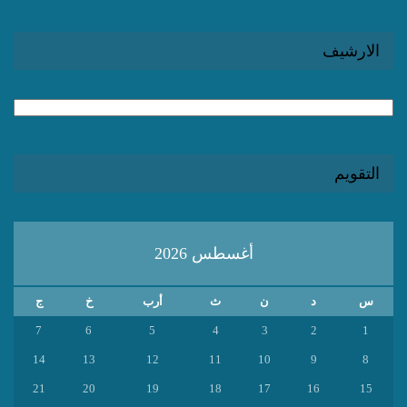
الارشيف
الارشيف
التقويم
أغسطس 2026
س
د
ن
ث
أرب
خ
ج
7
6
5
4
3
2
1
14
13
12
11
10
9
8
21
20
19
18
17
16
15