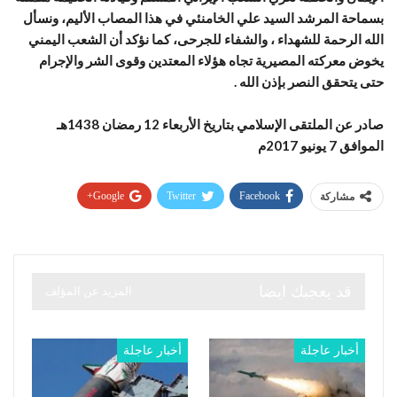
بسماحة المرشد السيد علي الخامنئي في هذا المصاب الأليم، ونسأل
الله الرحمة للشهداء ، والشفاء للجرحى، كما نؤكد أن الشعب اليمني
يخوض معركته المصيرية تجاه هؤلاء المعتدين وقوى الشر والإجرام
حتى يتحقق النصر بإذن الله .
صادر عن الملتقى الإسلامي بتاريخ الأربعاء 12 رمضان 1438هـ
الموافق 7 يونيو 2017م
Google+
Twitter
Facebook
مشاركة
قد يعجبك ايضا
المزيد عن المؤلف
أخبار عاجلة
أخبار عاجلة