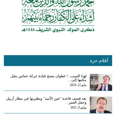
أقلام حرة
لهذا السبب..! عطوان ينصح قيادة حركة حماس بنقل
مكتبها إلى…
مايو 12, 2024
بعد قصف قاعدة “عين الأسد” ونظيرتها في مطار أربيل
وحقل العمر…
يوليو 9, 2021