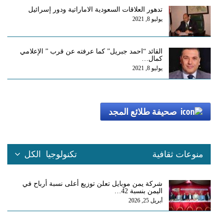
تدهور العلاقات السعودية الاماراتية ودور إسرائيل
يوليو 8, 2021
القائد “احمد جبريل” كما عرفته عن قرب ” الإعلامي
كمال…
يوليو 8, 2021
صحيفة طلائع المجد
منوعات ثقافية
تكنولوجيا
الكل
شركة يمن موبايل تعلن توزيع أعلى نسبة أرباح في
اليمن بنسبة 42…
أبريل 25, 2026