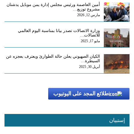
أمين العاصمة ورئيس مجلس إدارة يمن موبايل يدشنان
مشروع توزيع…
مارس 12, 2026
وزارة الاتصالات تصدر بيانا بمناسبة اليوم العالمي
للاتصالات…
مايو 17, 2025
الكيان الصهيوني يعلن حالة الطوارئ ويعترف بعجزه عن
السيطرة…
أبريل 30, 2025
طلائع المجد على اليوتيوب
إستبيان