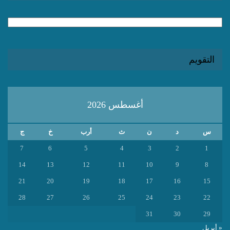
الارشيف
التقويم
أغسطس 2026
س
د
ن
ث
أرب
خ
ج
7
6
5
4
3
2
1
14
13
12
11
10
9
8
21
20
19
18
17
16
15
28
27
26
25
24
23
22
31
30
29
« أبريل