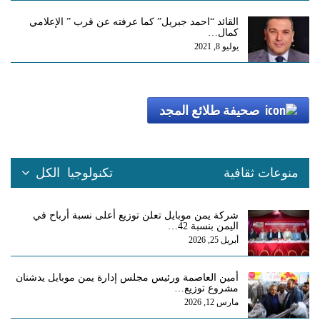
القائد “احمد جبريل” كما عرفته عن قرب ” الإعلامي
كمال…
يوليو 8, 2021
صحيفة طلائع المجد
منوعات ثقافية
تكنولوجيا
الكل
شركة يمن موبايل تعلن توزيع أعلى نسبة أرباح في
اليمن بنسبة 42…
أبريل 25, 2026
أمين العاصمة ورئيس مجلس إدارة يمن موبايل يدشنان
مشروع توزيع…
مارس 12, 2026