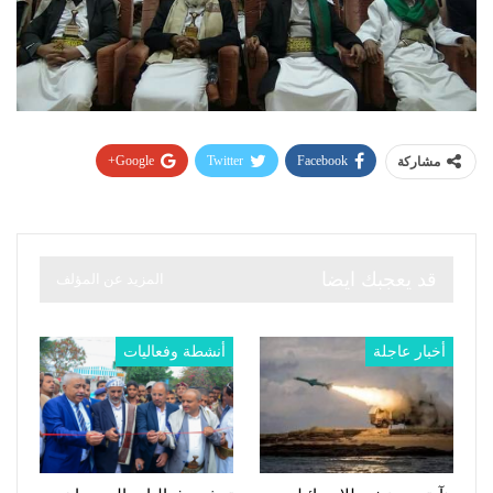
Google+
Twitter
Facebook
مشاركة
قد يعجبك ايضا
المزيد عن المؤلف
أخبار عاجلة
أنشطة وفعاليات