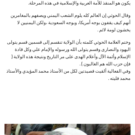
يكون هو المنقذ للأمة العربية والإسلامية في هذه المرحلة.
وقال الحوثي إن العالم كله يلوم الشعب اليمني ويصفهم بالمغامرين
أنهم كيف يقفون بوجه أمريكا، وبوجه السعودية ،ولكن اليمنيين لا
يخشون لومة لائم .
وختم العلامة الحوثي كلمته بأن الولاية تنقسم إلى قسمين قسم يتولى
اليهود والنصارى وقسم يتولى الله ورسوله والإمام علي وكل قادة
الإسلام وأئمة الآل وأعلام الهدى على مر التاريخ ونتيجة هذه الولاية {
فإن حزب الله هم الغالبون } .
وفي الفعالية ألقيت قصيدتين لكل من الأستاذ محمد المؤيدي والأستاذ
محمد فليته .