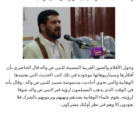
وحول الأفلام والصور الغربية المسيئة للنبي ص واله قال الحاضري بأن
أفكارها وسيناريوهاتها موجودة في تلك كتب الحديث التي يعتمدها
الوهابية والتي تحوي أحاديث مدسوسة تسيئ للنبي ص واله ، وقال بأنه
في الوقت الذي يذهب المسلمون لرؤية قبر النبي ص واله شوقا
لرؤيته، يقوم علماء الوهابية بصدهم ونهيهم ويرمونهم بالشرك فلا
يعودون إلا وهم في نظر أولئك مشركون .