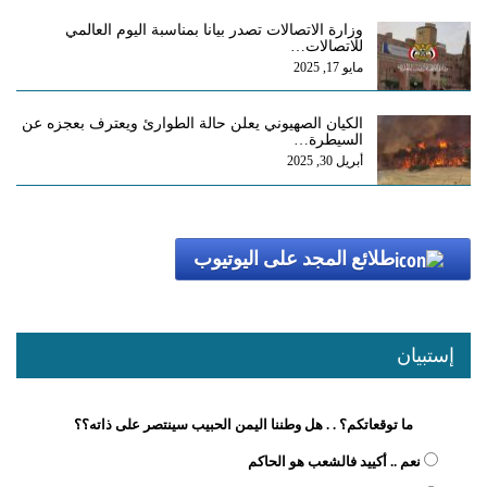
وزارة الاتصالات تصدر بيانا بمناسبة اليوم العالمي
للاتصالات…
مايو 17, 2025
الكيان الصهيوني يعلن حالة الطوارئ ويعترف بعجزه عن
السيطرة…
أبريل 30, 2025
طلائع المجد على اليوتيوب
إستبيان
ما توقعاتكم؟ . . هل وطننا اليمن الحبيب سينتصر على ذاته؟؟
نعم .. أكييد فالشعب هو الحاكم