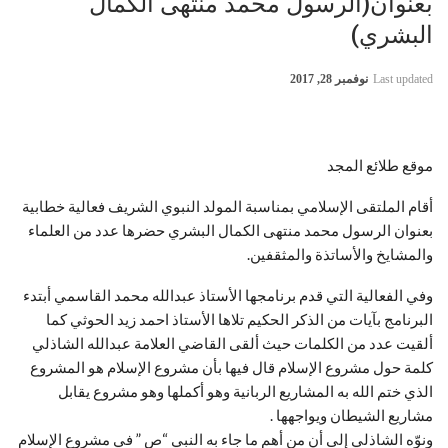
بعنوان(الرسول محمد منتهى الكمال
البشري)
Last updated
نوفمبر 28, 2017
موقع طلائع المجد
أقام الملتقى الإسلامي بمناسبة المولد النبوي الشريف فعالية خطابية
بعنوان الرسول محمد منتهى الكمال البشري حضرها عدد من العلماء
والمشايخ والأساتذة والمثقفين.
وفي الفعالية التي قدم برنامجها الأستاذ عبدالله محمد القاسمي أبتدء
البرنامج بآيات من الذكر الحكيم تلاها الأستاذ احمد زيد الحوثي كما
ألقيت عدد من الكلمات حيث ألقى القاضي العلامة عبدالله الشاذلي
كلمة حول مشروع الإسلام قال فيها بأن مشروع الإسلام هو المشروع
الذي ختم الله به المشاريع الربانية وهو أكملها وهو مشروع يقابل
مشاريع الشيطان ويواجهها .
ونوّه الشاذلي إلى أن من أهم ما جاء به النبي “ص ” في مشروع الإسلام