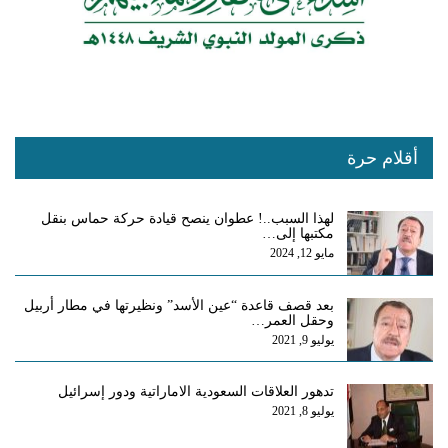
أقلام حرة
لهذا السبب..! عطوان ينصح قيادة حركة حماس بنقل
مكتبها إلى…
مايو 12, 2024
بعد قصف قاعدة “عين الأسد” ونظيرتها في مطار أربيل
وحقل العمر…
يوليو 9, 2021
تدهور العلاقات السعودية الاماراتية ودور إسرائيل
يوليو 8, 2021