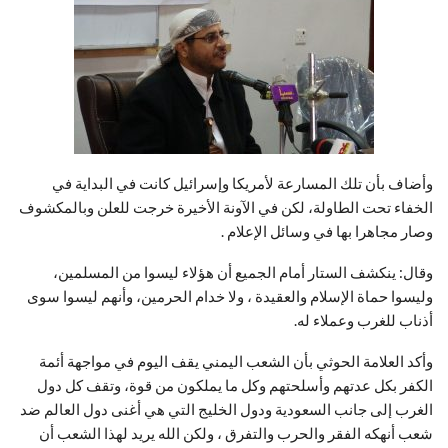
وأضاف بأن تلك المسارعة لأمريكا وإسرائيل كانت في البداية في
الخفاء تحت الطاولة، لكن في الآونة الأخيرة خرجت للعلن وبالمكشوف
وصار مجاهرا بها في وسائل الإعلام .
وقال: ينكشف الستار أمام الجميع أن هؤلاء ليسوا من المسلمين،
وليسوا حماة الإسلام والعقيدة ، ولا خدام الحرمين، وأنهم ليسوا سوى
أذناب للغرب وعملاء له.
وأكد العلامة الحوثي بأن الشعب اليمني يقف اليوم في مواجهة أئمة
الكفر بكل عدتهم وأسلحتهم وكل ما يملكون من قوة، وتقف كل دول
الغرب إلى جانب السعودية ودول الخليج التي هي أغنى دول العالم ضد
شعب أنهكه الفقر والحرب والتفرق ، ولكن الله يريد لهذا الشعب أن