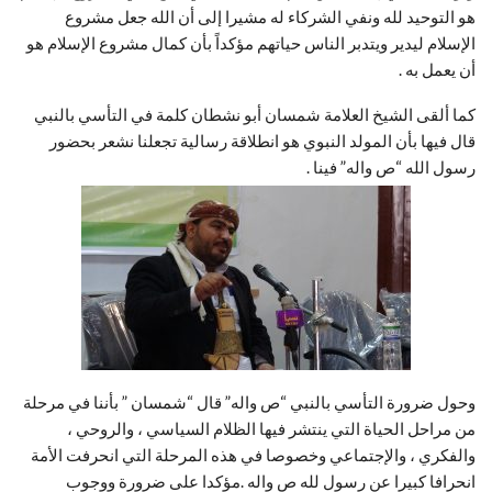
هو التوحيد لله ونفي الشركاء له مشيرا إلى أن الله جعل مشروع
الإسلام ليدير ويتدبر الناس حياتهم مؤكداً بأن كمال مشروع الإسلام هو
أن يعمل به .
كما ألقى الشيخ العلامة شمسان أبو نشطان كلمة في التأسي بالنبي
قال فيها بأن المولد النبوي هو انطلاقة رسالية تجعلنا نشعر بحضور
رسول الله “ص واله” فينا .
وحول ضرورة التأسي بالنبي “ص واله” قال “شمسان ” بأننا في مرحلة
من مراحل الحياة التي ينتشر فيها الظلام السياسي ، والروحي ،
والفكري ، والإجتماعي وخصوصا في هذه المرحلة التي انحرفت الأمة
انحرافا كبيرا عن رسول لله ص واله .مؤكدا على ضرورة ووجوب