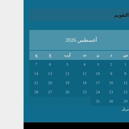
التقويم
أغسطس 2026
س
د
ن
ث
أرب
خ
ج
7
6
5
4
3
2
1
14
13
12
11
10
9
8
21
20
19
18
17
16
15
28
27
26
25
24
23
22
31
30
29
بريل