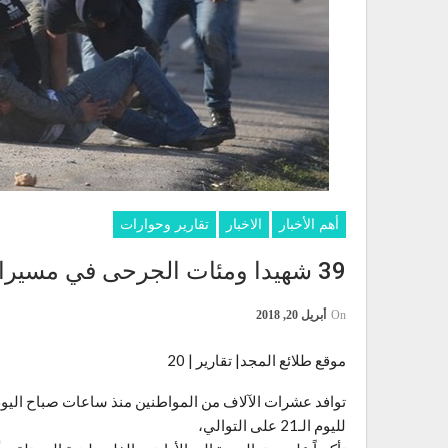
أهم الأخبار
الاخبار
تقارير وحوارات
39 شهيدا ومئات الجرحى في مسيرات العودة للأرض الفلسطينية المغتصبة
On
أبريل 20, 2018
موقع طلائع المجد| تقارير | 20
توافد عشرات الآلاف من المواطنين منذ ساعات صباح اليوم 
لليوم الـ21 على التوالي،