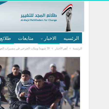
الرئسيه
الاخبار
متابعات
طلائع 
الرئيسة
أهم الأخبار
39 شهيدا ومئات الجرحى في مسيرات العودة للأرض الفلسطينية المغتصبة