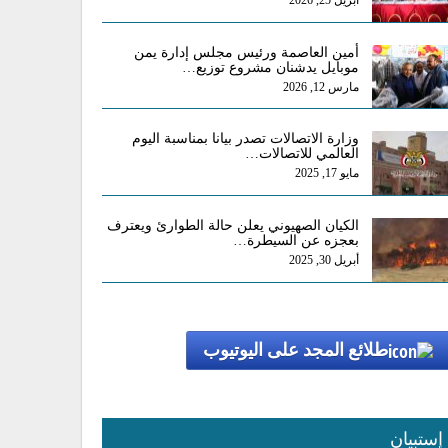
أبريل 25, 2026
أمين العاصمة ورئيس مجلس إدارة يمن
موبايل يدشنان مشروع توزيع…
مارس 12, 2026
وزارة الاتصالات تصدر بيانا بمناسبة اليوم
العالمي للاتصالات…
مايو 17, 2025
الكيان الصهيوني يعلن حالة الطوارئ ويعترف
بعجزه عن السيطرة…
أبريل 30, 2025
طلائع المجد على اليوتيوب
إستبيان