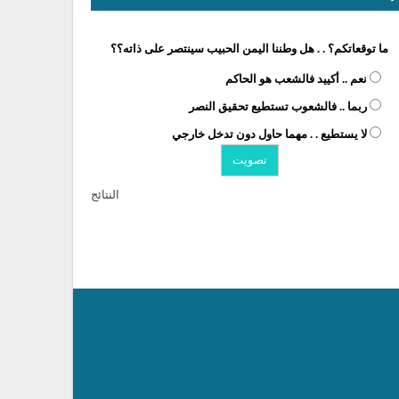
ما توقعاتكم؟ . . هل وطننا اليمن الحبيب سينتصر على ذاته؟؟
نعم .. أكييد فالشعب هو الحاكم
ربما .. فالشعوب تستطيع تحقيق النصر
لا يستطيع . . مهما حاول دون تدخل خارجي
النتائج