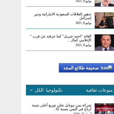
يوليو 9, 2021
تدهور العلاقات السعودية الاماراتية ودور
إسرائيل
يوليو 8, 2021
القائد “احمد جبريل” كما عرفته عن قرب ”
الإعلامي كمال…
يوليو 8, 2021
صحيفة طلائع المجد
منوعات ثقافية
تكنولوجيا
الكل
شركة يمن موبايل تعلن توزيع أعلى نسبة
أرباح في اليمن بنسبة 42…