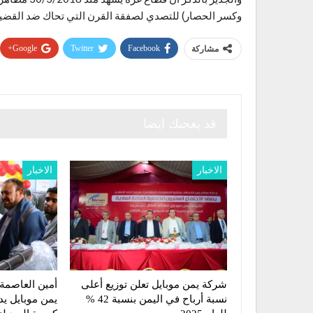
وكسر الحصار) للتصدي لصفقة القرن التي تحاك ضد القضية
Google+
Twitter
Facebook
مشاركة
قد يعجبك ايضا
الاخبار
الاخبار
شركة يمن موبايل تعلن توزيع أعلى
أمين العاصمة
نسبة أرباح في اليمن بنسبة 42 %
يمن موبايل ي