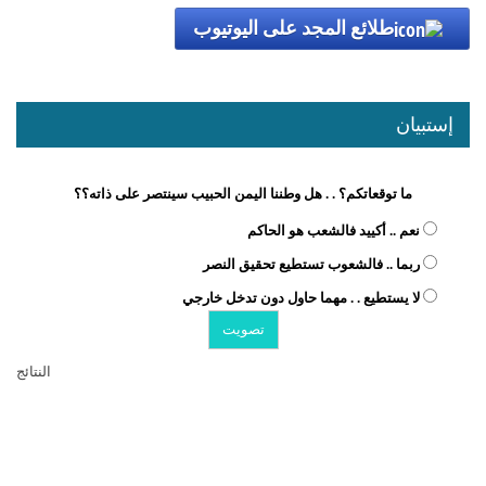
طلائع المجد على اليوتيوب
إستبيان
ما توقعاتكم؟ . . هل وطننا اليمن الحبيب سينتصر على ذاته؟؟
نعم .. أكييد فالشعب هو الحاكم
ربما .. فالشعوب تستطيع تحقيق النصر
لا يستطيع . . مهما حاول دون تدخل خارجي
النتائج