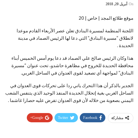
On
أبريل 20, 2018
موقع طلائع المجد | خاص | 20
اللجنة المنظمة لمسيرة البنادق تعلن عصر الأربعاء القادم موعدا
لانطلاق “مسيرة البنادق” التي دعا لها الرئيس الصماد في مدينة
الحديدة .
هذا وكان الرئيس صالح علي الصماد قد دعا يوم أمس الخميس أبناء
محافظة الحديدة للخروج في مظاهرة حاشدو، تحت عنوان “مسيرة
البنادق” لمواجهة أي تصعيد لقوى العدوان في الساحل الغربي.
الجدير بالذكر أن هذا التحرك ياتي ردا على تحركات قوى العدوان في
الساحل الغربي بغية إتحلال الحديدة المنفذ الوحيد الذي يتنفس الشعب
اليمني بصعوبة من خلاله لأن قوى العدوان تفرض عليه حصارا غاشما .
Google+
Twitter
Facebook
مشاركة