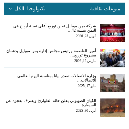
منوعات ثقافية
تكنولوجيا
الكل
شركة يمن موبايل تعلن توزيع أعلى نسبة أرباح في
اليمن بنسبة 42…
أبريل 25, 2026
أمين العاصمة ورئيس مجلس إدارة يمن موبايل يدشنان
مشروع توزيع…
مارس 12, 2026
وزارة الاتصالات تصدر بيانا بمناسبة اليوم العالمي
للاتصالات…
مايو 17, 2025
الكيان الصهيوني يعلن حالة الطوارئ ويعترف بعجزه عن
السيطرة…
أبريل 30, 2025