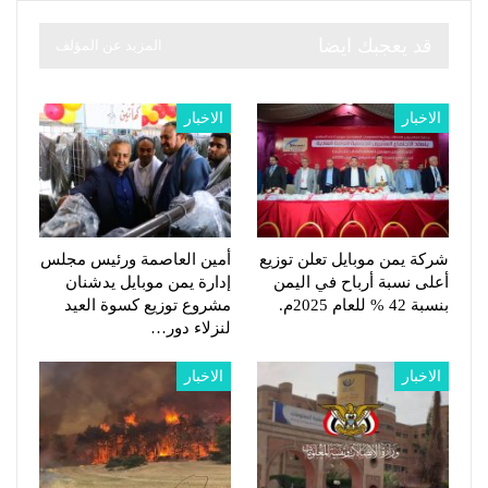
قد يعجبك ايضا
المزيد عن المؤلف
الاخبار
الاخبار
شركة يمن موبايل تعلن توزيع
أمين العاصمة ورئيس مجلس
أعلى نسبة أرباح في اليمن
إدارة يمن موبايل يدشنان
بنسبة 42 % للعام 2025م.
مشروع توزيع كسوة العيد
لنزلاء دور…
الاخبار
الاخبار