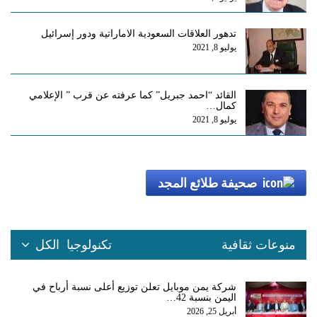
تدهور العلاقات السعودية الاماراتية ودور إسرائيل
يوليو 8, 2021
القائد “احمد جبريل” كما عرفته عن قرب ” الإعلامي
كمال…
يوليو 8, 2021
صحيفة طلائع المجد
منوعات ثقافية
تكنولوجيا
الكل
شركة يمن موبايل تعلن توزيع أعلى نسبة أرباح في
اليمن بنسبة 42…
أبريل 25, 2026