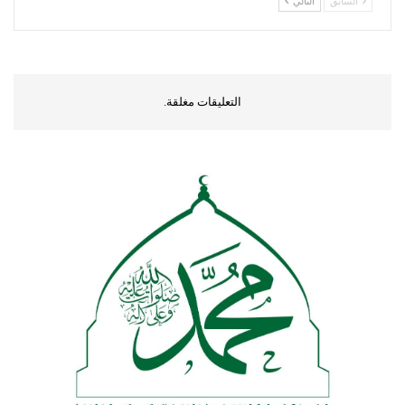
السابق
التالي
التعليقات مغلقة.