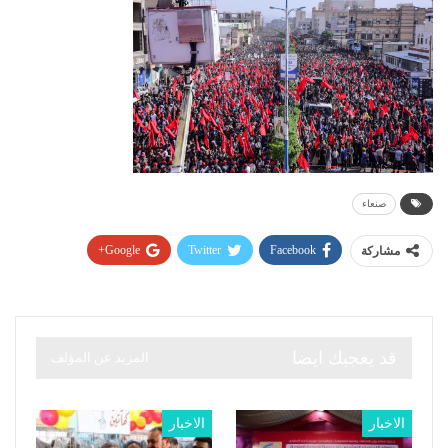
صنعاء
Google+
Twitter
Facebook
مشاركة
قد يعجبك ايضا
المزيد عن المؤلف
الاخبار
الاخبار