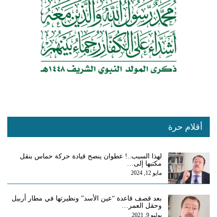
أقلام حرة
لهذا السبب..! عطوان ينصح قيادة حركة حماس بنقل
مكتبها إلى…
مايو 12, 2024
بعد قصف قاعدة “عين الأسد” ونظيرتها في مطار أربيل
وحقل العمر…
يوليو 9, 2021