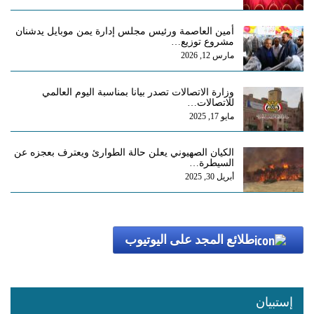
أمين العاصمة ورئيس مجلس إدارة يمن موبايل يدشنان
مشروع توزيع…
مارس 12, 2026
وزارة الاتصالات تصدر بيانا بمناسبة اليوم العالمي
للاتصالات…
مايو 17, 2025
الكيان الصهيوني يعلن حالة الطوارئ ويعترف بعجزه عن
السيطرة…
أبريل 30, 2025
طلائع المجد على اليوتيوب
إستبيان