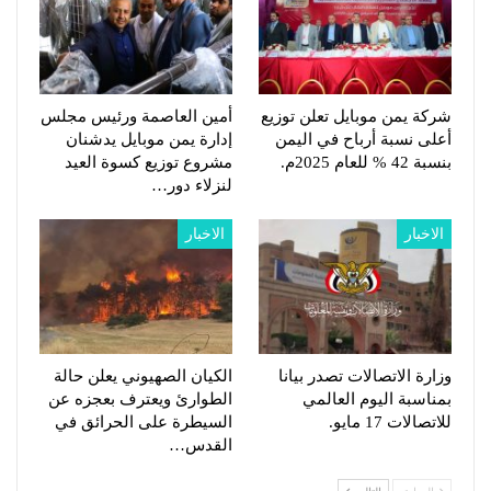
شركة يمن موبايل تعلن توزيع
أمين العاصمة ورئيس مجلس
أعلى نسبة أرباح في اليمن
إدارة يمن موبايل يدشنان
بنسبة 42 % للعام 2025م.
مشروع توزيع كسوة العيد
لنزلاء دور…
الاخبار
الاخبار
وزارة الاتصالات تصدر بيانا
الكيان الصهيوني يعلن حالة
بمناسبة اليوم العالمي
الطوارئ ويعترف بعجزه عن
للاتصالات 17 مايو.
السيطرة على الحرائق في
القدس…