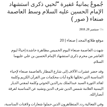
جُموعٌ يمانيةٌ غفيرة “تُحيي ذكرى استشهاد
الإمام الحسين عليه السلام وسط العاصمة
صنعاء ( صور )
On
سبتمبر 20, 2018
موقع طلائع المجد | صنعاء | 20
شهدت العاصمة صنعاء اليوم الخميس مظاهرة حاشدة إحياءً ليوم
العاشر من محرم ذكرى استشهاد الإمام الحسين بن علي عليهما
السلام.
وقد حضر عشرات الآلاف إلى شارع المطار بالعاصمة صنعاء لإحياء
المناسبة التي تخللها تلاوة آيات محكمات من القرآن الكريم وكلمة
لقائد الثورة السيد عبدالملك بدرالدين الحوثي وكلمة لمفتي الديار
اليمنية العلامة شمس الدين شرف الدين ونشيد عن المناسبة لفرقة
أنصارالله.
وفي الفعالية ردد المتظاهرون الذين حملوا شعارات ولافتات المناسبة،