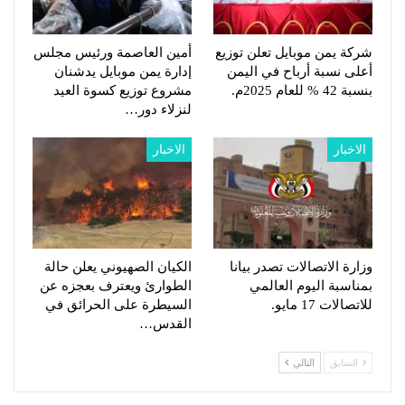
شركة يمن موبايل تعلن توزيع
أمين العاصمة ورئيس مجلس
أعلى نسبة أرباح في اليمن
إدارة يمن موبايل يدشنان
بنسبة 42 % للعام 2025م.
مشروع توزيع كسوة العيد
لنزلاء دور…
الاخبار
الاخبار
وزارة الاتصالات تصدر بيانا
الكيان الصهيوني يعلن حالة
بمناسبة اليوم العالمي
الطوارئ ويعترف بعجزه عن
للاتصالات 17 مايو.
السيطرة على الحرائق في
القدس…
السابق
التالي