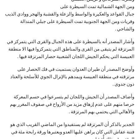
ومن الجهة الشمالية تمت السيطرة على
جبال القواعد والعكيرة والواسط والزعلة والقشبة والهجر ووادي الذيب
وقريات ومن الجهة الجنوبية تمت السيطرة على جبلي المندالة
والشاحي .
وأشار المصدر أنه بالسيطرة على هذه الجبال والقرى التي يتمركز في
المرتزقة لم يتبقى من القرى والمناطق التي يتمركزوا فيها الا منطقة
العبيسة التي يحكم الجيش اللجان الشعبية حصار المرتزقة فيها .
وأوضح المصدر أن طيران العدوان يستميت في فك الحصار على
مرتزقته في منطقة العبيسة ويمدهم بالإنزال الجوي للأسلحة والعتاد
دون جدوى .
وأضاف المصدر أن الجيش واللجان لم يتسرعوا في حسم المعركة
حرصا منهم على عدم إزهاق مزيد من الأرواح في صفوف المغرر بهم
والأهالي التي يحتمي بهم المرتزقة .
الجدير بالذكر أن المرتزقة لم يستفيدوا من الماضي القريب الذي هو
فتنة عفاش التي كان يراهن عليها العدو ويعتبرها ورقة رابحة مئة في
المئة ورغم ذلك أُفشلت ،