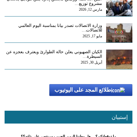
مشروع توزيع…
مارس 12, 2026
وزارة الاتصالات تصدر بيانا بمناسبة اليوم العالمي
للاتصالات…
مايو 17, 2025
الكيان الصهيوني يعلن حالة الطوارئ ويعترف بعجزه عن
السيطرة…
أبريل 30, 2025
طلائع المجد على اليوتيوب
إستبيان
ما توقعاتكم؟ . . هل وطننا اليمن الحبيب سينتصر على ذاته؟؟