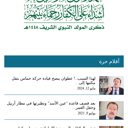
أقلام حرة
لهذا السبب..! عطوان ينصح قيادة حركة حماس بنقل
مكتبها إلى…
مايو 12, 2024
بعد قصف قاعدة “عين الأسد” ونظيرتها في مطار أربيل
وحقل العمر…
يوليو 9, 2021