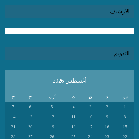
الارشيف
الارشيف
التقويم
أغسطس 2026
س
د
ن
ث
أرب
خ
ج
7
6
5
4
3
2
1
14
13
12
11
10
9
8
21
20
19
18
17
16
15
28
27
26
25
24
23
22