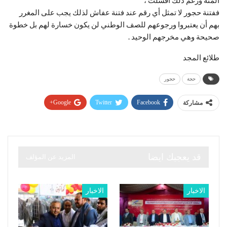
ففتنة حجور لا تمثل أي رقم عند فتنة عفاش لذلك يجب على المغرر
بهم أن يعتبروا ورجوعهم للصف الوطني لن يكون خسارة لهم بل خطوة
صحيحة وهي مخرجهم الوحيد .
طلائع المجد
حجة
حجور
Google+
Twitter
Facebook
مشاركة
قد يعجبك ايضا
المزيد عن المؤلف
الاخبار
الاخبار