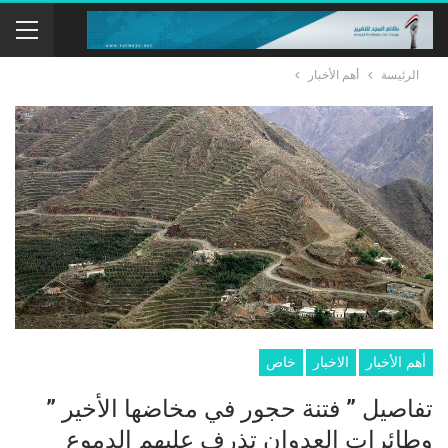
الرئيسة
أهم الأخبار
أهم الأخبار
الاخبار
خاص
تفاصيل ” فتنة حجور في مخاضها الأخير ”
وطائرات العدوان تذرف عليهم الدموع