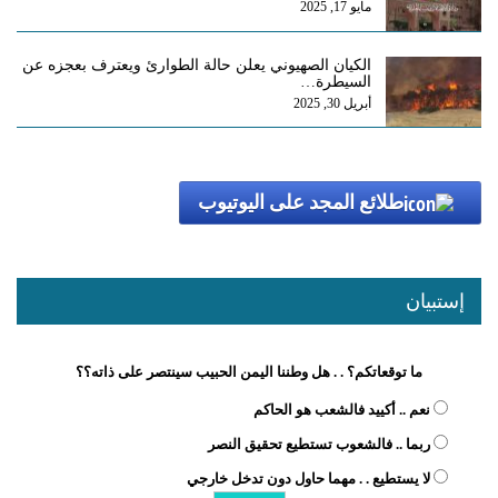
مايو 17, 2025
الكيان الصهيوني يعلن حالة الطوارئ ويعترف بعجزه عن
السيطرة…
أبريل 30, 2025
طلائع المجد على اليوتيوب
إستبيان
ما توقعاتكم؟ . . هل وطننا اليمن الحبيب سينتصر على ذاته؟؟
نعم .. أكييد فالشعب هو الحاكم
ربما .. فالشعوب تستطيع تحقيق النصر
لا يستطيع . . مهما حاول دون تدخل خارجي