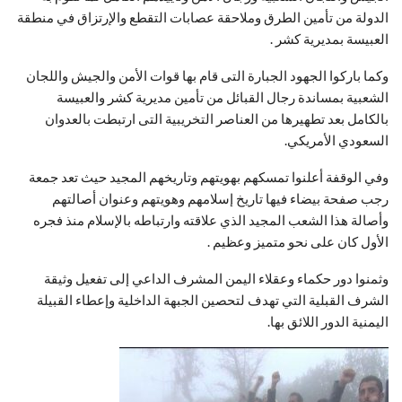
الدولة من تأمين الطرق وملاحقة عصابات التقطع والإرتزاق في منطقة
العبيسة بمديرية كشر .
وكما باركوا الجهود الجبارة التى قام بها قوات الأمن والجيش واللجان
الشعبية بمساندة رجال القبائل من تأمين مديرية كشر والعبيسة
بالكامل بعد تطهيرها من العناصر التخريبية التى ارتبطت بالعدوان
السعودي الأمريكي.
وفي الوقفة أعلنوا تمسكهم بهويتهم وتاريخهم المجيد حيث تعد جمعة
رجب صفحة بيضاء فيها تاريخ إسلامهم وهويتهم وعنوان أصالتهم
وأصالة هذا الشعب المجيد الذي علاقته وارتباطه بالإسلام منذ فجره
الأول كان على نحو متميز وعظيم .
وثمنوا دور حكماء وعقلاء اليمن المشرف الداعي إلى تفعيل وثيقة
الشرف القبلية التي تهدف لتحصين الجبهة الداخلية وإعطاء القبيلة
اليمنية الدور اللائق بها.