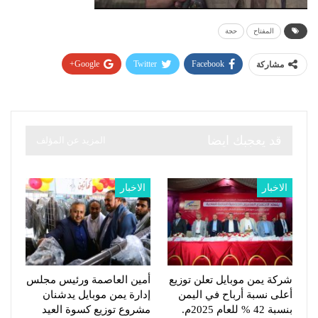
المفتاح
حجة
Google+
Twitter
Facebook
مشاركة
قد يعجبك ايضا
المزيد عن المؤلف
الاخبار
الاخبار
شركة يمن موبايل تعلن توزيع
أمين العاصمة ورئيس مجلس
أعلى نسبة أرباح في اليمن
إدارة يمن موبايل يدشنان
بنسبة 42 % للعام 2025م.
مشروع توزيع كسوة العيد