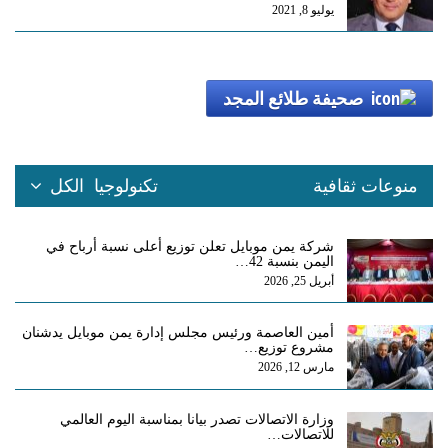
يوليو 8, 2021
صحيفة طلائع المجد
منوعات ثقافية
تكنولوجيا
الكل
شركة يمن موبايل تعلن توزيع أعلى نسبة أرباح في
اليمن بنسبة 42…
أبريل 25, 2026
أمين العاصمة ورئيس مجلس إدارة يمن موبايل يدشنان
مشروع توزيع…
مارس 12, 2026
وزارة الاتصالات تصدر بيانا بمناسبة اليوم العالمي
للاتصالات…