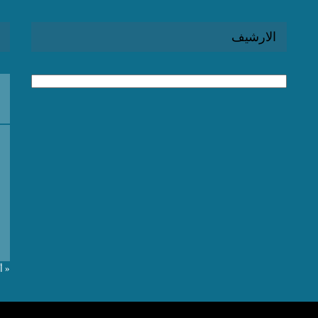
الارشيف
الارشيف
« 