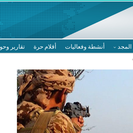
المجد
أنشطة وفعاليات
أقلام حرة
تقارير وحو