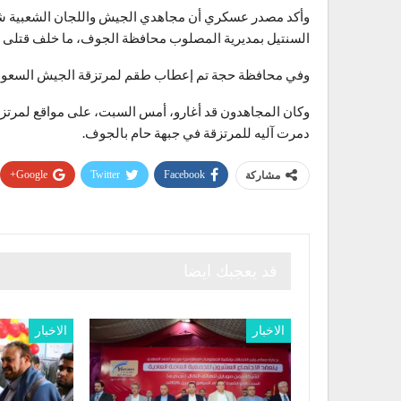
وأكد مصدر عسكري أن مجاهدي الجيش واللجان الشعبية شنوا
السنتيل بمديرية المصلوب محافظة الجوف، ما خلف قتلى
وفي محافظة حجة تم إعطاب طقم لمرتزقة الجيش السعود
وكان المجاهدون قد أغارو، أمس السبت، على مواقع لمرتزق
دمرت آليه للمرتزقة في جبهة حام بالجوف.
Google+
Twitter
Facebook
مشاركة
قد يعجبك ايضا
الاخبار
الاخبار