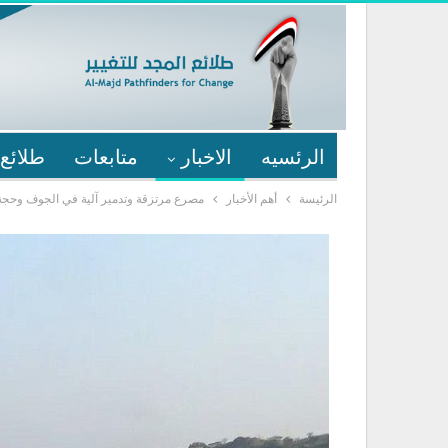
الرئسيه
الاخبار
متابعات
طلائع 
الرئيسة
أهم الأخبار
مصرع مرتزقة وتدمير آلية في الجوف وحجة