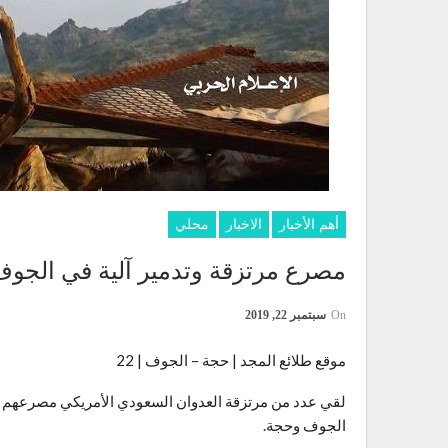
أهم الأخبار
الاخبار
محلي
مصرع مرتزقة وتدمير آلية في الجو
On
سبتمبر 22, 2019
موقع طلائع المجد | حجة – الجوف | 22
لقي عدد من مرتزقة العدوان السعودي الأمريكي مصرعهم وجر
الجوف وحجة.