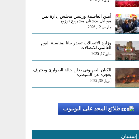
أبريل 25, 2026
أمين العاصمة ورئيس مجلس إدارة يمن
موبايل يدشنان مشروع توزيع…
مارس 12, 2026
وزارة الاتصالات تصدر بيانا بمناسبة اليوم
العالمي للاتصالات…
مايو 17, 2025
الكيان الصهيوني يعلن حالة الطوارئ ويعترف
بعجزه عن السيطرة…
أبريل 30, 2025
طلائع المجد على اليوتيوب
إستبيان