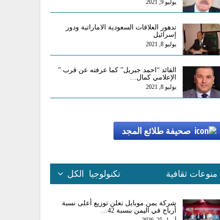
يوليو 9, 2021
تدهور العلاقات السعودية الاماراتية ودور
إسرائيل
يوليو 8, 2021
القائد “احمد جبريل” كما عرفته عن قرب ”
الإعلامي كمال…
يوليو 8, 2021
صحيفة طلائع المجد
منوعات ثقافية
تكنولوجيا
الكل
شركة يمن موبايل تعلن توزيع أعلى نسبة
أرباح في اليمن بنسبة 42…