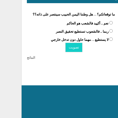
ما توقعاتكم؟ . . هل وطننا اليمن الحبيب سينتصر على ذاته؟؟
نعم .. أكييد فالشعب هو الحاكم
ربما .. فالشعوب تستطيع تحقيق النصر
لا يستطيع . . مهما حاول دون تدخل خارجي
النتائج