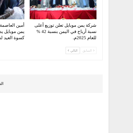
شركة يمن موبايل تعلن توزيع أعلى
أمين العاصمة
نسبة أرباح في اليمن بنسبة 42 %
يمن موبايل ي
للعام 2025م.
كسوة العيد لن
السابق
التالي
الت