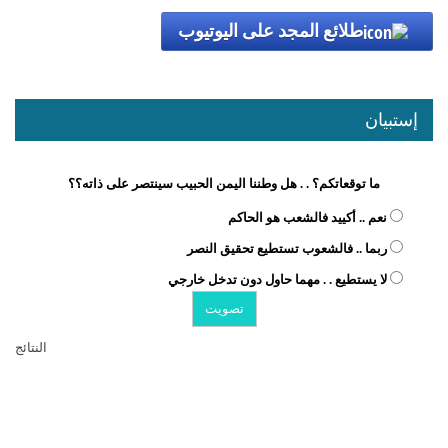
طلائع المجد على اليوتيوب
إستبيان
ما توقعاتكم؟ . . هل وطننا اليمن الحبيب سينتصر على ذاته؟؟
نعم .. أكييد فالشعب هو الحاكم
ربما .. فالشعوب تستطيع تحقيق النصر
لا يستطيع . . مهما حاول دون تدخل خارجي
النتائج