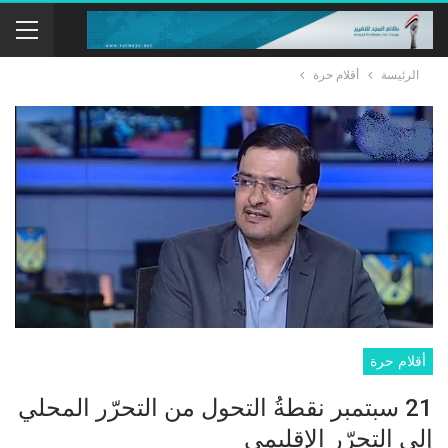
الرئيسة
أقلام حرة
أقلام حرة
21 سبتمبر نقطةُ التحول من التحرّر المحلي
إلى التحرّر الإقليمي