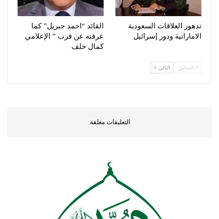
تدهور العلاقات السعودية
القائد “احمد جبريل” كما
الاماراتية ودور إسرائيل
عرفته عن قرب ” الإعلامي
كمال خلف
السابق
التالي
التعليقات مغلقة.