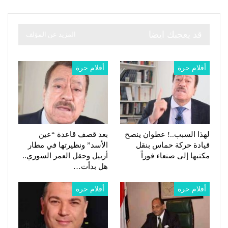
قد يعجبك ايضا
المزيد عن المؤلف
أقلام حرة
أقلام حرة
لهذا السبب..! عطوان ينصح
بعد قصف قاعدة “عين
قيادة حركة حماس بنقل
الأسد” ونظيرتها في مطار
مكتبها إلى صنعاء فوراً
أربيل وحقل العمر السوري..
هل بدأت…
أقلام حرة
أقلام حرة