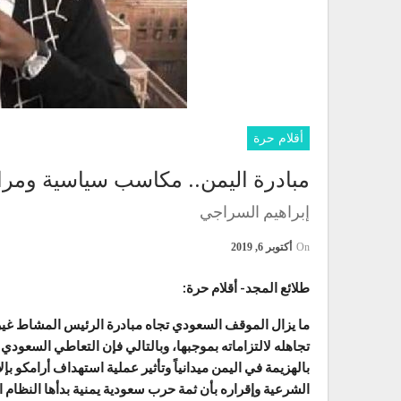
أقلام حرة
مبادرة اليمن.. مكاسب سياسية ومرا
إبراهيم السراجي
On
أكتوبر 6, 2019
طلائع المجد- أقلام حرة:
ما يزال الموقف السعودي تجاه مبادرة الرئيس المشاط غير 
تجاهله لالتزاماته بموجبها، وبالتالي فإن التعاطي السعودي مع
بالهزيمة في اليمن ميدانياً وتأثير عملية استهداف أرامكو
الشرعية وإقراره بأن ثمة حرب سعودية يمنية بدأها النظام ا