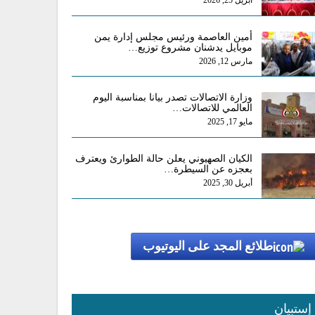
أبريل 25, 2026
أمين العاصمة ورئيس مجلس إدارة يمن
موبايل يدشنان مشروع توزيع…
مارس 12, 2026
وزارة الاتصالات تصدر بيانا بمناسبة اليوم
العالمي للاتصالات…
مايو 17, 2025
الكيان الصهيوني يعلن حالة الطوارئ ويعترف
بعجزه عن السيطرة…
أبريل 30, 2025
طلائع المجد على اليوتيوب
إستبيان