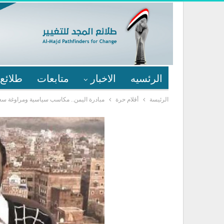
الرئسيه
الاخبار
متابعات
طلائع 
الرئيسة
أقلام حرة
مبادرة اليمن.. مكاسب سياسية ومراوغة سعو