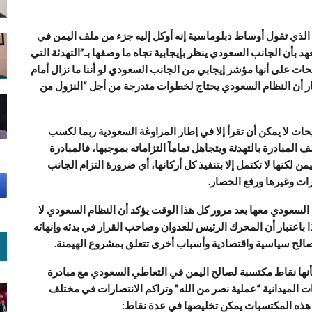
 الذي تقول أوساط دبلوماسية إنه أوكل إليه جزء من ملف اليمن في
د بأن الجانب السعودي ينظر بإيجابية تجاه ما وصفها بـ”التهدئة التي
حات على أنها مؤشر إيجابي من الجانب السعودي لو أننا ما نزال أمام
ار أن النظام السعودي يحتاج لخطوات متدرجة من أجل “النزول من
 فإن هذه التصريحات لا يمكن أن تقرأ إلا في إطار المراوغة السعودية ربما لكسب
مبادرة بالتهدئة ويتجاهل تماماً التزاماته بموجبها، فالمبادرة
كنها لا تكتمل إلا بتنفيذ كل أركانها، أي ضرورة التزام الجانب
ات وغيرها ورفع الحصار.
 السعودي معها بعد مرور كل هذا الوقت يؤكد أن النظام السعودي لا
ا باعتبار أن المحرك الرئيس للعدوان وصاحب القرار في بدئه وإنهائه
صالح سياسية واقتصادية وأسباب أخرى تتعلق بمشروع الهيمنة.
بأنها نقاط مكتسبة لصالح اليمن في التعاطي السعودي مع مبادرة
ت الميدانية “عملية نصر من الله” وتراكم الانتصارات في مختلف
، هذه المكتسبات يمكن تخليصها في عدة نقاط: