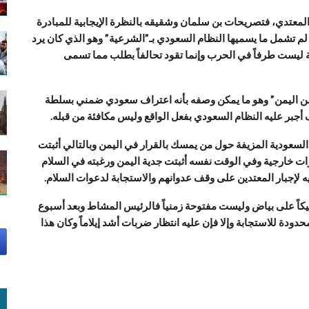
 المعتدي، فتصريحات بن سلمان وشقيقه بالنظرة الإيجابية للمبادرة
 لم تشمل ما يسميها النظام السعودي بـ”الشرعية” وهو الذي كان يرد
ية ليست طرفاً في الحرب وإنما تقود تحالفاً بطلب مما تسمى
نت من اليمن” وهو ما يمكن وصفه بأنه اعتراف سعودي ضمني بسلطة
جبر عليه النظام السعودي بفعل الواقع وليس مكافئة من قبله.
 السعودية المزيفة حول من يمسك بالقرار في اليمن وبالتالي أثبتت
ثيرات خارجية وفي الوقت نفسه أثبتت جدية اليمن ورغبته في السلام
ه لإجبار المعتدين على وقف عدوانهم والاستجابة لدعوات السلام.
يكاً على بياض وليست مفتوحة زمنياً فالرئيس المشاط وبعد أسبوع
محدودة للاستجابة وإلا فإن عليه انتظار ضربات أشد إيلاماً وكان هذا