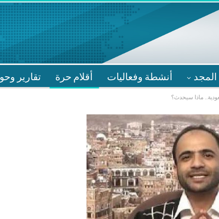
المجد
أنشطة وفعاليات
أقلام حرة
تقارير وحو
دية.. ماذا سيحدث؟