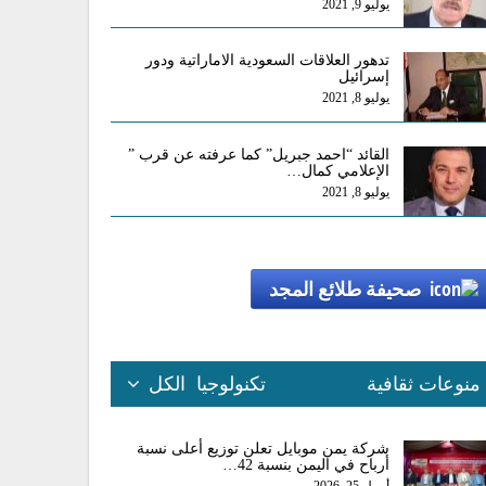
يوليو 9, 2021
تدهور العلاقات السعودية الاماراتية ودور
إسرائيل
يوليو 8, 2021
القائد “احمد جبريل” كما عرفته عن قرب ”
الإعلامي كمال…
يوليو 8, 2021
صحيفة طلائع المجد
منوعات ثقافية
تكنولوجيا
الكل
شركة يمن موبايل تعلن توزيع أعلى نسبة
أرباح في اليمن بنسبة 42…