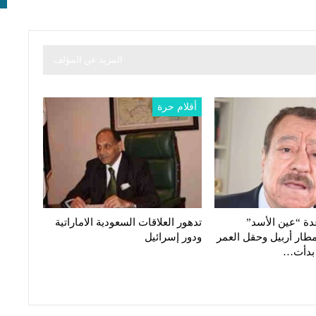
المزيد عن المؤلف
أقلام حرة
ة “عين الأسد”
تدهور العلاقات السعودية الاماراتية
طار أربيل وحقل العمر
ودور إسرائيل
 بدأت…