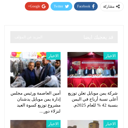
Google+
Twitter
Facebook
مشاركة
قد يعجبك ايضا
المزيد عن المؤلف
الاخبار
الاخبار
شركة يمن موبايل تعلن توزيع
أمين العاصمة ورئيس مجلس
أعلى نسبة أرباح في اليمن
إدارة يمن موبايل يدشنان
بنسبة 42 % للعام 2025م.
مشروع توزيع كسوة العيد
لنزلاء دور…
الاخبار
الاخبار