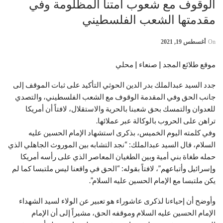
الوقوف مع شعوب أمتنا المظلومة وفي
مقدمتها الشعب الفلسطيني
On
أغسطس 19, 2021
موقع طلائع المجد | صنعاء | محلي
جدد السيد عبدالملك بدر الدين الحوثي التأكيد على ثبات الموقف إلى
جانب الحق وفي المقدمة الوقوف مع الشعب الفلسطيني، والتصدي
للعدوان والتمسك بحق شعبنا بالحرية والاستقلال، لافتاً أن أمريكا
تراهن على الحروب بالوكالة عبر عملائها.
وفي كلمته اليوم الخميس، بذكرى استشهاد الإمام الحسين عليه
السلام، قال السيد عبدالملك: “نجد التشابه بين الموروث الجاهلي الذي
حمله طغاة بني أمية وبين الطغيان المعاصر الذي على رأسه أمريكا
وإسرائيل وأتباعهم”، لافتاً بقوله: “الحق في واقعنا ليس ملتبسا كما لم
يكن ملتبسا مع الإمام الحسين عليه السلام”.
وأوضح أن إحياءنا لذكرى عاشوراء هو تعبير عن الولاء لسيد الشهداء
الإمام الحسين عليه السلام وموقفه الحق، مشيراً إلى أن الإمام