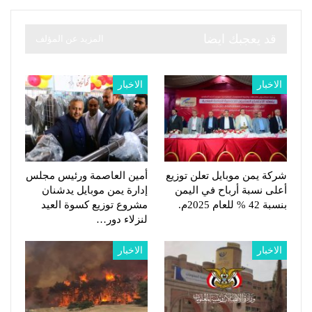
قد يعجبك ايضا
المزيد عن المؤلف
الاخبار
الاخبار
شركة يمن موبايل تعلن توزيع
أمين العاصمة ورئيس مجلس
أعلى نسبة أرباح في اليمن
إدارة يمن موبايل يدشنان
بنسبة 42 % للعام 2025م.
مشروع توزيع كسوة العيد
لنزلاء دور…
الاخبار
الاخبار