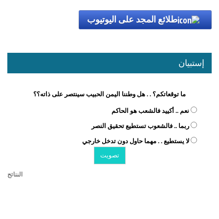
طلائع المجد على اليوتيوب
إستبيان
ما توقعاتكم؟ . . هل وطننا اليمن الحبيب سينتصر على ذاته؟؟
نعم .. أكييد فالشعب هو الحاكم
ربما .. فالشعوب تستطيع تحقيق النصر
لا يستطيع . . مهما حاول دون تدخل خارجي
النتائج