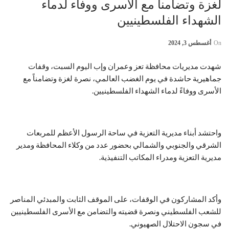
لغزة وتضامناً مع الأسرى ووفاء لدماء
الشهداء الفلسطينيين
On
أغسطس 3, 2024
شهدت مديريات محافظة تعز وعمران وإب اليوم السبت، وقفات
جماهيرية حاشدة في يوم الغضب العالمي، نصرة لغزة وتضامناً مع
الأسرى ووفاءً لدماء الشهداء الفلسطينيين.
واحتشد أبناء مديرية التعزية في ساحة الرسول الأعظم للمربعات
الشرقي والجنوبي والشمالي بحضور عدد من وكلاء المحافظة ومدير
مديرية التعزية ومدراء المكاتب التنفيذية.
وأكد المشاركون في الوقفات، على الموقف الثابت والمبدئي المناصر
للشعب الفلسطيني ونصرة قضيته والتضامن مع الأسرى الفلسطينيين
في سجون الاحتلال الصهيوني.