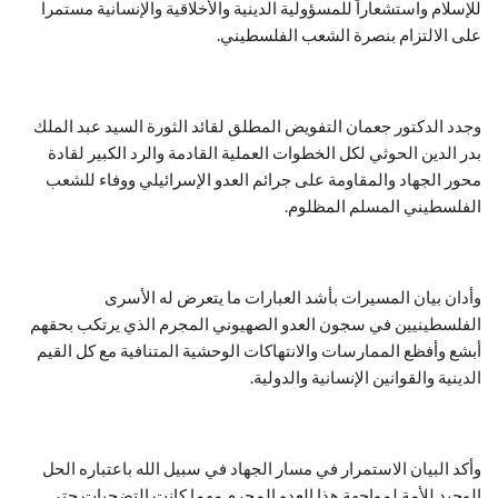
للإسلام واستشعاراً للمسؤولية الدينية والأخلاقية والإنسانية مستمرا
على الالتزام بنصرة الشعب الفلسطيني.
وجدد الدكتور جعمان التفويض المطلق لقائد الثورة السيد عبد الملك
بدر الدين الحوثي لكل الخطوات العملية القادمة والرد الكبير لقادة
محور الجهاد والمقاومة على جرائم العدو الإسرائيلي ووفاء للشعب
الفلسطيني المسلم المظلوم.
وأدان بيان المسيرات بأشد العبارات ما يتعرض له الأسرى
الفلسطينيين في سجون العدو الصهيوني المجرم الذي يرتكب بحقهم
أبشع وأفظع الممارسات والانتهاكات الوحشية المتنافية مع كل القيم
الدينية والقوانين الإنسانية والدولية.
وأكد البيان الاستمرار في مسار الجهاد في سبيل الله باعتباره الحل
الوحيد للأمة لمواجهة هذا العدو المجرم مهما كانت التضحيات حتى