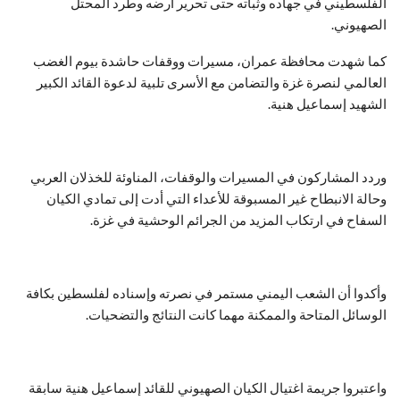
الفلسطيني في جهاده وثباته حتى تحرير أرضه وطرد المحتل
الصهيوني.
كما شهدت محافظة عمران، مسيرات ووقفات حاشدة بيوم الغضب
العالمي لنصرة غزة والتضامن مع الأسرى تلبية لدعوة القائد الكبير
الشهيد إسماعيل هنية.
وردد المشاركون في المسيرات والوقفات، المناوئة للخذلان العربي
وحالة الانبطاح غير المسبوقة للأعداء التي أدت إلى تمادي الكيان
السفاح في ارتكاب المزيد من الجرائم الوحشية في غزة.
وأكدوا أن الشعب اليمني مستمر في نصرته وإسناده لفلسطين بكافة
الوسائل المتاحة والممكنة مهما كانت النتائج والتضحيات.
واعتبروا جريمة اغتيال الكيان الصهيوني للقائد إسماعيل هنية سابقة