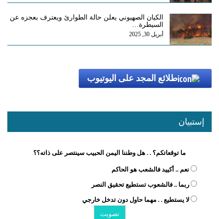
الكيان الصهيوني يعلن حالة الطوارئ ويعترف بعجزه عن
السيطرة…
أبريل 30, 2025
طلائع المجد على اليوتيوب
إستبيان
ما توقعاتكم؟ . . هل وطننا اليمن الحبيب سينتصر على ذاته؟؟
نعم .. أكييد فالشعب هو الحاكم
ربما .. فالشعوب تستطيع تحقيق النصر
لا يستطيع . . مهما حاول دون تدخل خارجي