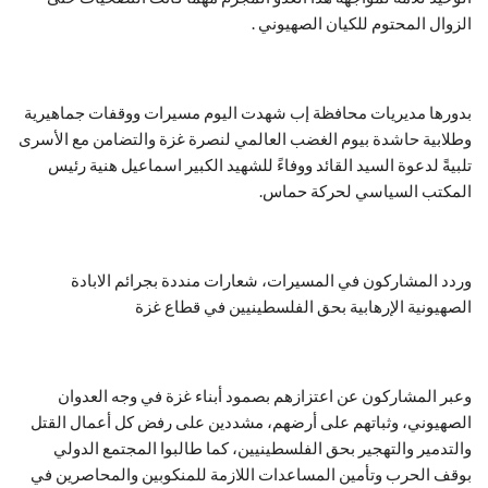
الزوال المحتوم للكيان الصهيوني .
بدورها مديريات محافظة إب شهدت اليوم مسيرات ووقفات جماهيرية
وطلابية حاشدة بيوم الغضب العالمي لنصرة غزة والتضامن مع الأسرى
تلبيةً لدعوة السيد القائد ووفاءً للشهيد الكبير اسماعيل هنية رئيس
المكتب السياسي لحركة حماس.
وردد المشاركون في المسيرات، شعارات منددة بجرائم الابادة
الصهيونية الإرهابية بحق الفلسطينيين في قطاع غزة
وعبر المشاركون عن اعتزازهم بصمود أبناء غزة في وجه العدوان
الصهيوني، وثباتهم على أرضهم، مشددين على رفض كل أعمال القتل
والتدمير والتهجير بحق الفلسطينيين، كما طالبوا المجتمع الدولي
بوقف الحرب وتأمين المساعدات اللازمة للمنكوبين والمحاصرين في