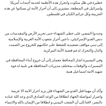
خطيرة في ظل سكوت وانجرار هذه الأنظمة لخدمة أجندات أمريكا
وإسرائيل في المنطقة.. مشيرين إلى أن أحرار الأمة لن يسكتوا عن هذه
الجريمة وكل جرائم الكيان في فلسطين.
وجددوا المضي على خطى الشهداء حتى تحرير الأرض والمقدسات من
دنس العدو الإسرائيلي، داعين أحرار شعوب الأمة العربية والإسلامية
إلى تبني مواقف تصعيدية للضغط على حكامهم للخروج من الصمت
والذل والتحرك لدعم قضية الأمة المركزية.
وفي المسيرة اشار المحافظ جعمان إلى أن خروج أبناء المحافظة في
المسيرات والوقفات بمختلف مديريات المحافظة هي تلبية لدعوة
شهيد الامة اسماعيل هنية.
وأكد أن مهما قتل العدو من الشهداء فلن يزيد احرار الامة الا عزيمة
واصرار لمواصلة الجهاد انطلاقا من الوعد الصادق الذي وعد الله عباده
بالنصر، لافتا إلى أن الشعب اليمني و انطلاقا من الإيمان بالله والانتماء