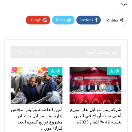
غزة.
Google+
Twitter
Facebook
مشاركة
قد يعجبك ايضا
المزيد عن المؤلف
الاخبار
الاخبار
شركة يمن موبايل تعلن توزيع
أمين العاصمة ورئيس مجلس
أعلى نسبة أرباح في اليمن
إدارة يمن موبايل يدشنان
بنسبة 42 % للعام 2025م.
مشروع توزيع كسوة العيد
لنزلاء دور…