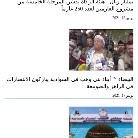
بمليار ريال.. هيئة الزكاة تدشن المرحلة الخامسة من
مشروع الغارمين لعدد 250 غارماً
يوليو 18, 2021
البيضاء ‘” أبناء بني وهب في السوادية يباركون الانتصارات
في الزاهر والصومعة
يوليو 17, 2021