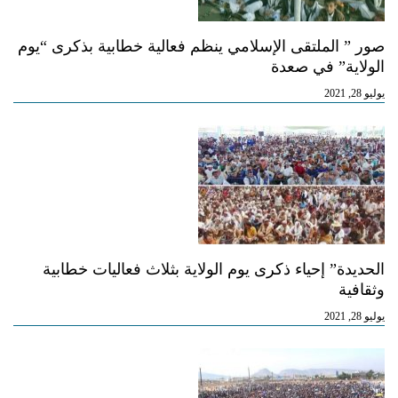
صور ” الملتقى الإسلامي ينظم فعالية خطابية بذكرى “يوم
الولاية” في صعدة
يوليو 28, 2021
الحديدة” إحياء ذكرى يوم الولاية بثلاث فعاليات خطابية
وثقافية
يوليو 28, 2021