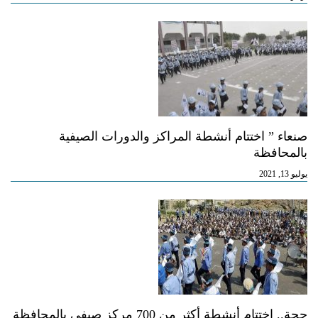
صنعاء ” اختتام أنشطة المراكز والدورات الصيفية
بالمحافظة
يوليو 13, 2021
حجة.. اختتام أنشطة أكثر من 700 مركز صيفي بالمحافظة