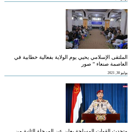
الملتقى الإسلامي يحيي يوم الولاية بفعالية خطابية في
العاصمة صنعاء ” صور
يوليو 30, 2021
متحدث القوات المسلحة يعلن عن المرحلة الثانية من