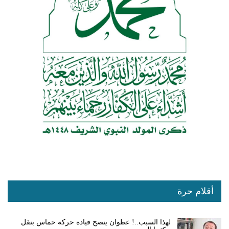
أقلام حرة
لهذا السبب..! عطوان ينصح قيادة حركة حماس بنقل