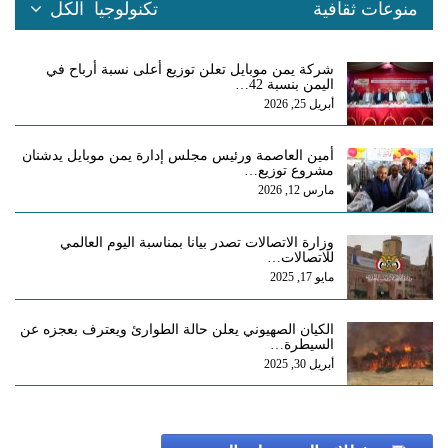
منوعات ثقافية
تكنولوجيا
الكل
شركة يمن موبايل تعلن توزيع أعلى نسبة أرباح في
اليمن بنسبة 42…
أبريل 25, 2026
أمين العاصمة ورئيس مجلس إدارة يمن موبايل يدشنان
مشروع توزيع…
مارس 12, 2026
وزارة الاتصالات تصدر بيانا بمناسبة اليوم العالمي
للاتصالات…
مايو 17, 2025
الكيان الصهيوني يعلن حالة الطوارئ ويعترف بعجزه عن
السيطرة…
أبريل 30, 2025