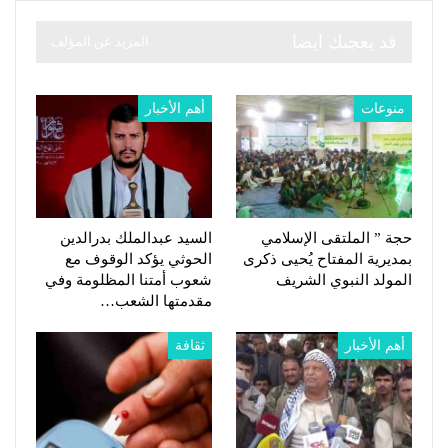
قد يعجبك ايضا
المزيد عن المؤلف
منوعات
أهم الأخبار
حجة ” الملتقى الإسلامي
السيد عبدالملك بدرالدين
بمديرية المفتاح يُحيى ذكرى
الحوثي يؤكد الوقوف مع
المولد النبوي الشريف
شعوب أمتنا المظلومة وفي
مقدمتها الشعب…
أهم الأخبار
ثقافة