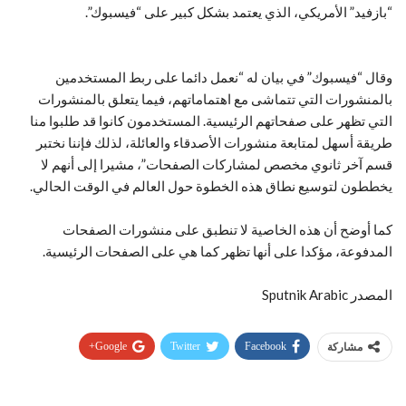
“بازفيد” الأمريكي، الذي يعتمد بشكل كبير على “فيسبوك”.
وقال “فيسبوك” في بيان له “نعمل دائما على ربط المستخدمين
بالمنشورات التي تتماشى مع اهتماماتهم، فيما يتعلق بالمنشورات
التي تظهر على صفحاتهم الرئيسية. المستخدمون كانوا قد طلبوا منا
طريقة أسهل لمتابعة منشورات الأصدقاء والعائلة، لذلك فإننا نختبر
قسم آخر ثانوي مخصص لمشاركات الصفحات”، مشيرا إلى أنهم لا
يخططون لتوسيع نطاق هذه الخطوة حول العالم في الوقت الحالي.
كما أوضح أن هذه الخاصية لا تنطبق على منشورات الصفحات
المدفوعة، مؤكدا على أنها تظهر كما هي على الصفحات الرئيسية.
المصدر Sputnik Arabic
Google+
Twitter
Facebook
مشاركة