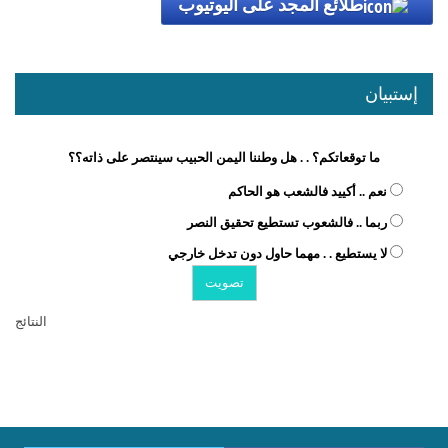
طلائع المجد على اليوتيوب
إستبيان
ما توقعاتكم؟ . . هل وطننا اليمن الحبيب سينتصر على ذاته؟؟
نعم .. أكييد فالشعب هو الحاكم
ربما .. فالشعوب تستطيع تحقيق النصر
لا يستطيع . . مهما حاول دون تدخل خارجي
النتائج