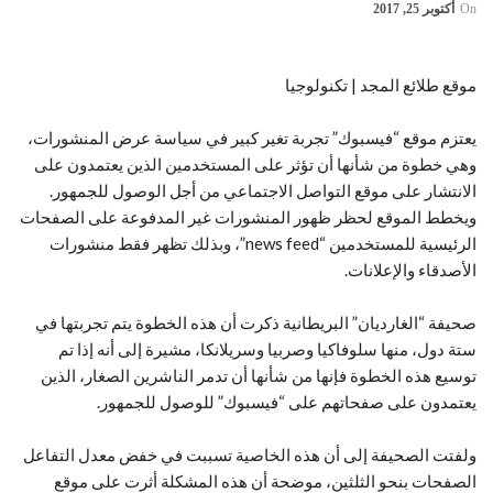
On
أكتوبر 25, 2017
موقع طلائع المجد | تكنولوجيا
يعتزم موقع “فيسبوك” تجربة تغير كبير في سياسة عرض المنشورات،
وهي خطوة من شأنها أن تؤثر على المستخدمين الذين يعتمدون على
الانتشار على موقع التواصل الاجتماعي من أجل الوصول للجمهور.
ويخطط الموقع لحظر ظهور المنشورات غير المدفوعة على الصفحات
الرئيسية للمستخدمين “news feed”، وبذلك تظهر فقط منشورات
الأصدقاء والإعلانات.
صحيفة “الغارديان” البريطانية ذكرت أن هذه الخطوة يتم تجربتها في
ستة دول، منها سلوفاكيا وصربيا وسريلانكا، مشيرة إلى أنه إذا تم
توسيع هذه الخطوة فإنها من شأنها أن تدمر الناشرين الصغار، الذين
يعتمدون على صفحاتهم على “فيسبوك” للوصول للجمهور.
ولفتت الصحيفة إلى أن هذه الخاصية تسببت في خفض معدل التفاعل
الصفحات بنحو الثلثين، موضحة أن هذه المشكلة أثرت على موقع