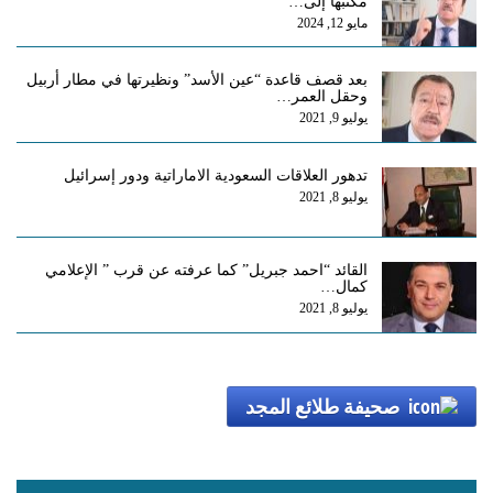
مكتبها إلى…
مايو 12, 2024
بعد قصف قاعدة “عين الأسد” ونظيرتها في مطار أربيل
وحقل العمر…
يوليو 9, 2021
تدهور العلاقات السعودية الاماراتية ودور إسرائيل
يوليو 8, 2021
القائد “احمد جبريل” كما عرفته عن قرب ” الإعلامي
كمال…
يوليو 8, 2021
صحيفة طلائع المجد