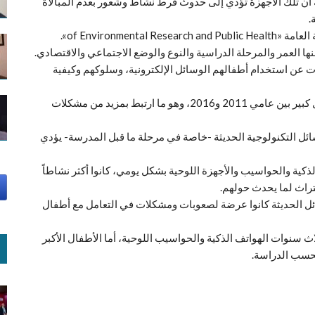
 أن تلك الأجهزة تؤدي إلى حدوث فرط نشاط وشعور بعدم المبالاة
.
of Environme».
ات عن استخدام أطفالهم الوسائل الإلكترونية، وسلوكهم وكيفية
وقالت الدراسة إن استخدام الهواتف المحمولة ارتفع بشكل كبير بين عامي 2011 و2016، وهو ما ارتبط بمزيد من مشكلات
ائل التكنولوجية الحديثة -خاصة في مرحلة ما قبل المدرسة- يؤدي
كية والحواسيب والأجهزة اللوحية بشكل يومي، كانوا أكثر نشاطاً
كتراث لما يحدث حولهم.
ائل الحديثة كانوا عرضة لصعوبات ومشكلات في التعامل مع أطفال
ث سنوات الهواتف الذكية والحواسيب اللوحية، أما الأطفال الأكبر
بحسب الدراسة.