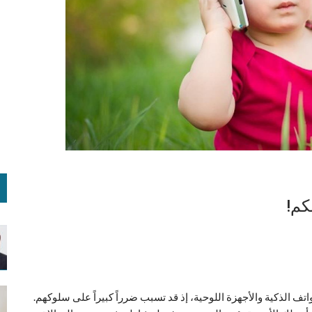
كم!
ف الذكية والأجهزة اللوحية، إذ قد تسبب ضرراً كبيراً على سلوكهم.