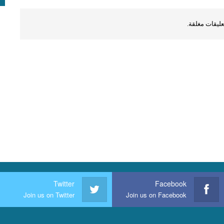
عليقات مغلقة.
Twitter
Facebook
Join us on Twitter
Join us on Facebook