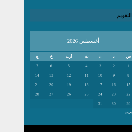
التقويم
أغسطس 2026
س
د
ن
ث
أرب
خ
ج
7
6
5
4
3
2
1
14
13
12
11
10
9
8
21
20
19
18
17
16
15
28
27
26
25
24
23
22
31
30
29
بريل