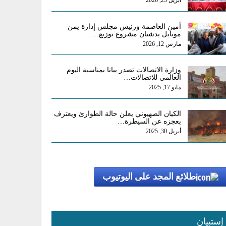
أبريل 25, 2026
أمين العاصمة ورئيس مجلس إدارة يمن
موبايل يدشنان مشروع توزيع…
مارس 12, 2026
وزارة الاتصالات تصدر بيانا بمناسبة اليوم
العالمي للاتصالات…
مايو 17, 2025
الكيان الصهيوني يعلن حالة الطوارئ ويعترف
بعجزه عن السيطرة…
أبريل 30, 2025
طلائع المجد على اليوتيوب
إستبيان