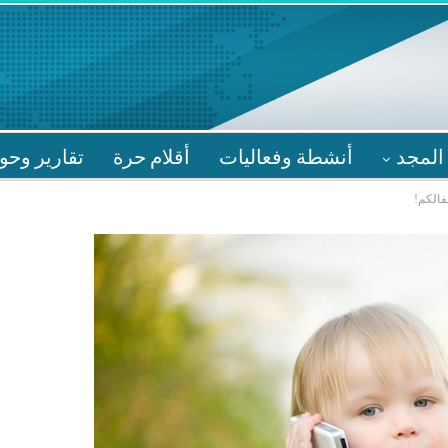
المجد
أنشطة وفعاليات
أقلام حرة
تقارير وحو
فالكم!