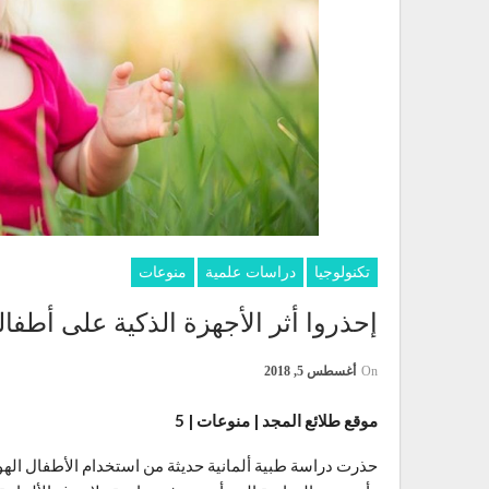
تكنولوجيا
دراسات علمية
منوعات
إحذروا أثر الأجهزة الذكية على أطفال
On
أغسطس 5, 2018
موقع طلائع المجد | منوعات | 5
حذرت دراسة طبية ألمانية حديثة من استخدام الأطفال الهوات