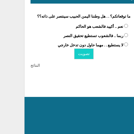
ما توقعاتكم؟ . . هل وطننا اليمن الحبيب سينتصر على ذاته؟؟
نعم .. أكييد فالشعب هو الحاكم
ربما .. فالشعوب تستطيع تحقيق النصر
لا يستطيع . . مهما حاول دون تدخل خارجي
النتائج