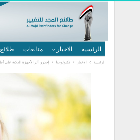
الرئسيه
الاخبار
متابعات
طلائع 
الرئيسة
الاخبار
تكنولوجيا
إحذروا أثر الأجهزة الذكية على أط