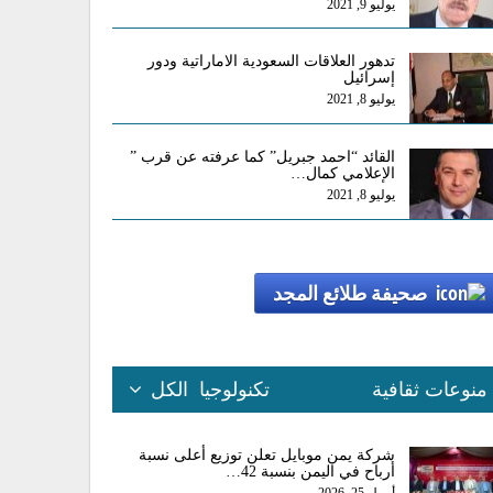
يوليو 9, 2021
تدهور العلاقات السعودية الاماراتية ودور
إسرائيل
يوليو 8, 2021
القائد “احمد جبريل” كما عرفته عن قرب ”
الإعلامي كمال…
يوليو 8, 2021
صحيفة طلائع المجد
منوعات ثقافية
تكنولوجيا
الكل
شركة يمن موبايل تعلن توزيع أعلى نسبة
أرباح في اليمن بنسبة 42…