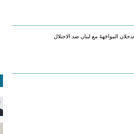
دخلان المواجَهةَ مع لبنان ضد الاحتلال