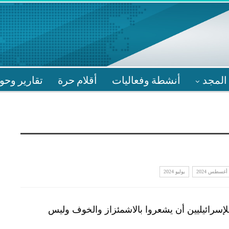
المجد
أنشطة وفعاليات
أقلام حرة
تقارير وحو
أغسطس 2024
يوليو 2024
لإسرائيليين أن يشعروا بالاشمئزاز والخوف وليس