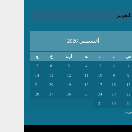
التقويم
أغسطس 2026
س
د
ن
ث
أرب
خ
ج
7
6
5
4
3
2
1
14
13
12
11
10
9
8
21
20
19
18
17
16
15
28
27
26
25
24
23
22
31
30
29
بريل