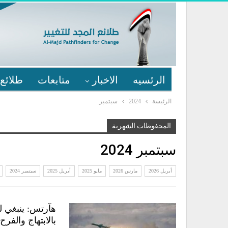
الرئسيه
الاخبار
متابعات
طلائع 
الرئيسة
2024
سبتمبر
المحفوظات الشهرية
سبتمبر 2024
أبريل 2026
مارس 2026
مايو 2025
أبريل 2025
سبتمبر 2024
هآرتس: ينبغي ل
بالابتهاج والفرح