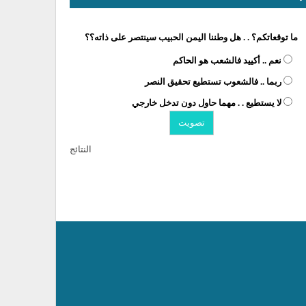
ما توقعاتكم؟ . . هل وطننا اليمن الحبيب سينتصر على ذاته؟؟
نعم .. أكييد فالشعب هو الحاكم
ربما .. فالشعوب تستطيع تحقيق النصر
لا يستطيع . . مهما حاول دون تدخل خارجي
النتائج