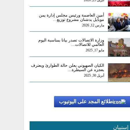
أبريل 25, 2026
أمين العاصمة ورئيس مجلس إدارة يمن
موبايل يدشنان مشروع توزيع…
مارس 12, 2026
وزارة الاتصالات تصدر بيانا بمناسبة اليوم
العالمي للاتصالات…
مايو 17, 2025
الكيان الصهيوني يعلن حالة الطوارئ ويعترف
بعجزه عن السيطرة…
أبريل 30, 2025
طلائع المجد على اليوتيوب
إستبيان