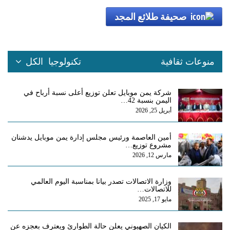
صحيفة طلائع المجد
منوعات ثقافية
تكنولوجيا
الكل
شركة يمن موبايل تعلن توزيع أعلى نسبة أرباح في
اليمن بنسبة 42…
أبريل 25, 2026
أمين العاصمة ورئيس مجلس إدارة يمن موبايل يدشنان
مشروع توزيع…
مارس 12, 2026
وزارة الاتصالات تصدر بيانا بمناسبة اليوم العالمي
للاتصالات…
مايو 17, 2025
الكيان الصهيوني يعلن حالة الطوارئ ويعترف بعجزه عن