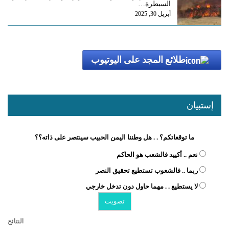
السيطرة…
أبريل 30, 2025
طلائع المجد على اليوتيوب
إستبيان
ما توقعاتكم؟ . . هل وطننا اليمن الحبيب سينتصر على ذاته؟؟
نعم .. أكييد فالشعب هو الحاكم
ربما .. فالشعوب تستطيع تحقيق النصر
لا يستطيع . . مهما حاول دون تدخل خارجي
النتائج