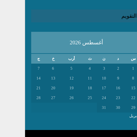
التقويم
أغسطس 2026
س
د
ن
ث
أرب
خ
ج
7
6
5
4
3
2
1
14
13
12
11
10
9
8
21
20
19
18
17
16
15
28
27
26
25
24
23
22
31
30
29
بريل