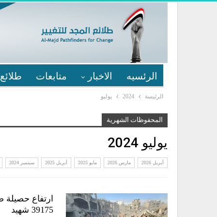
الرئسيه
الاخبار
متابعات
طلائع 
الرئيسة
2024
يوليو
المحفوظات الشهرية
يوليو 2024
أبريل 2026
مارس 2026
مايو 2025
أبريل 2025
سبتمبر 2024
ارتفاع حصيلة ض
39175 شهيد