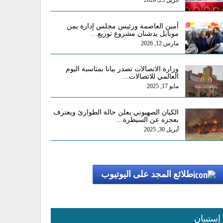
أبريل 25, 2026
أمين العاصمة ورئيس مجلس إدارة يمن
موبايل يدشنان مشروع توزيع…
مارس 12, 2026
وزارة الاتصالات تصدر بيانا بمناسبة اليوم
العالمي للاتصالات…
مايو 17, 2025
الكيان الصهيوني يعلن حالة الطوارئ ويعترف
بعجزه عن السيطرة…
أبريل 30, 2025
طلائع المجد على اليوتيوب
إستبيان