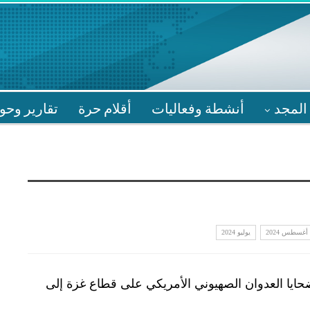
المجد
أنشطة وفعاليات
أقلام حرة
تقارير وحو
أغسطس 2024
يوليو 2024
حايا العدوان الصهيوني الأمريكي على قطاع غزة إلى