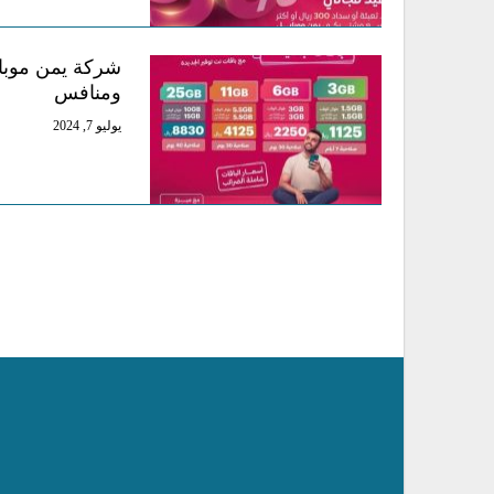
شركة يمن موبا
ومنافس
يوليو 7, 2024