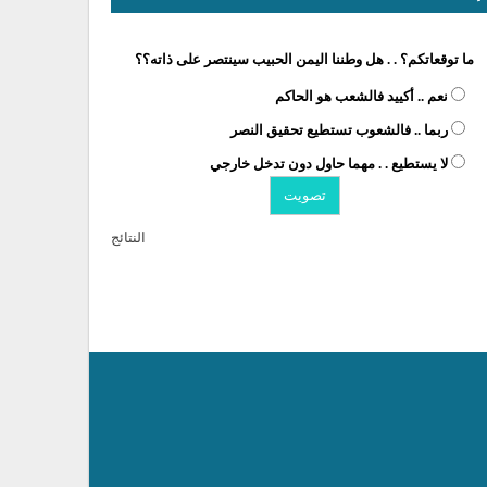
ما توقعاتكم؟ . . هل وطننا اليمن الحبيب سينتصر على ذاته؟؟
نعم .. أكييد فالشعب هو الحاكم
ربما .. فالشعوب تستطيع تحقيق النصر
لا يستطيع . . مهما حاول دون تدخل خارجي
النتائج