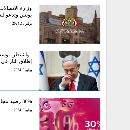
وزارة الاتصالا
يونس وتدعو لل
يوليو 16, 2024
“واشنطن بوست”
إطلاق النار في 
يوليو 9, 2024
30% رصيد مجاني من يمن موبايل هدية رأس السنة الهجرية 1446
يوليو 8, 2024