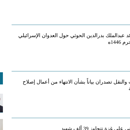
ئد عبدالملك بدرالدين الحوثي حول العدوان الإسرائيلي
 والنقل تصدران بياناً بشأن الانتهاء من أعمال إصلاح
ى غزة تتجاوز 39 ألف شهيد